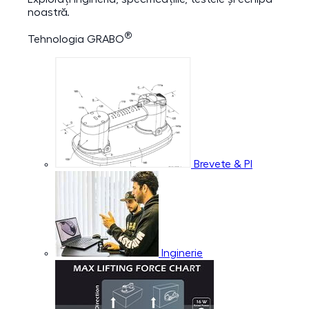
noastră.
®
Tehnologia GRABO
Brevete & PI
Inginerie