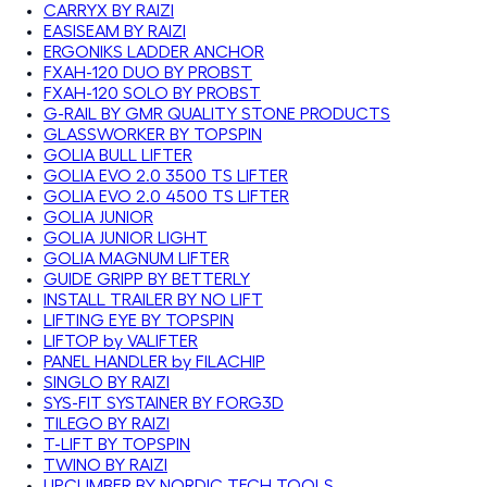
CARRYX BY RAIZI
EASISEAM BY RAIZI
ERGONIKS LADDER ANCHOR
FXAH-120 DUO BY PROBST
FXAH-120 SOLO BY PROBST
G-RAIL BY GMR QUALITY STONE PRODUCTS
GLASSWORKER BY TOPSPIN
GOLIA BULL LIFTER
GOLIA EVO 2.0 3500 TS LIFTER
GOLIA EVO 2.0 4500 TS LIFTER
GOLIA JUNIOR
GOLIA JUNIOR LIGHT
GOLIA MAGNUM LIFTER
GUIDE GRIPP BY BETTERLY
INSTALL TRAILER BY NO LIFT
LIFTING EYE BY TOPSPIN
LIFTOP by VALIFTER
PANEL HANDLER by FILACHIP
SINGLO BY RAIZI
SYS-FIT SYSTAINER BY FORG3D
TILEGO BY RAIZI
T-LIFT BY TOPSPIN
TWINO BY RAIZI
UPCLIMBER BY NORDIC TECH TOOLS