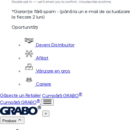
Double opt-in — we'll email you to confirm. Unsubscribe anytime.
*Garanție fără spam - (până la un e-mail de actualizare
la fiecare 2 luni)
Oportunități
Deveni Distribuitor
Afiliat
Vânzare en gros
Cariere
®
Găsește un Retailer
Cumpără GRABO
®
Cumpără GRABO
×
Produse