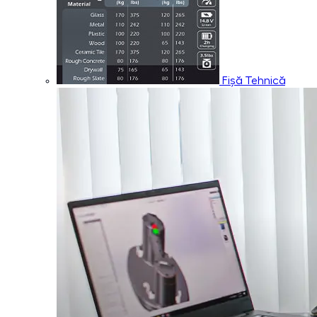
Fișă Tehnică