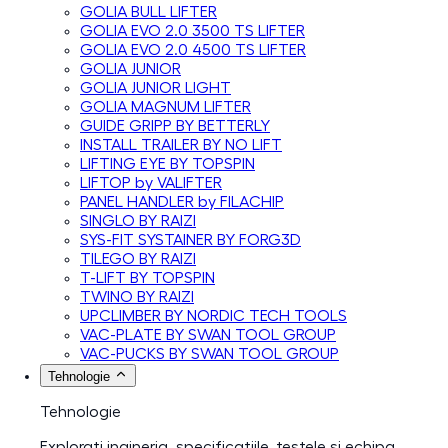
GOLIA BULL LIFTER
GOLIA EVO 2.0 3500 TS LIFTER
GOLIA EVO 2.0 4500 TS LIFTER
GOLIA JUNIOR
GOLIA JUNIOR LIGHT
GOLIA MAGNUM LIFTER
GUIDE GRIPP BY BETTERLY
INSTALL TRAILER BY NO LIFT
LIFTING EYE BY TOPSPIN
LIFTOP by VALIFTER
PANEL HANDLER by FILACHIP
SINGLO BY RAIZI
SYS-FIT SYSTAINER BY FORG3D
TILEGO BY RAIZI
T-LIFT BY TOPSPIN
TWINO BY RAIZI
UPCLIMBER BY NORDIC TECH TOOLS
VAC-PLATE BY SWAN TOOL GROUP
VAC-PUCKS BY SWAN TOOL GROUP
Tehnologie
Tehnologie
Explorați ingineria, specificațiile, testele și echipa