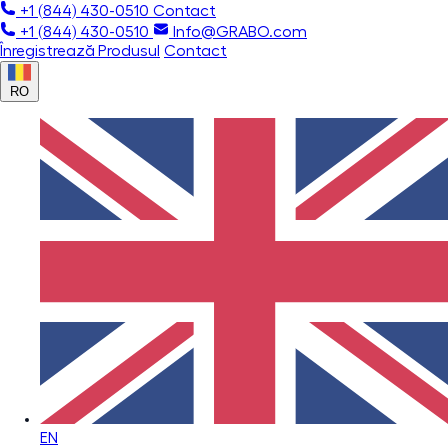
+1 (844) 430-0510
Contact
+1 (844) 430-0510
Info@GRABO.com
Înregistrează Produsul
Contact
RO
EN