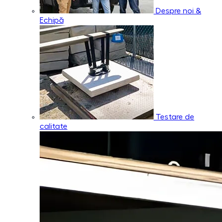
Despre noi &
Echipă
Testare de
calitate